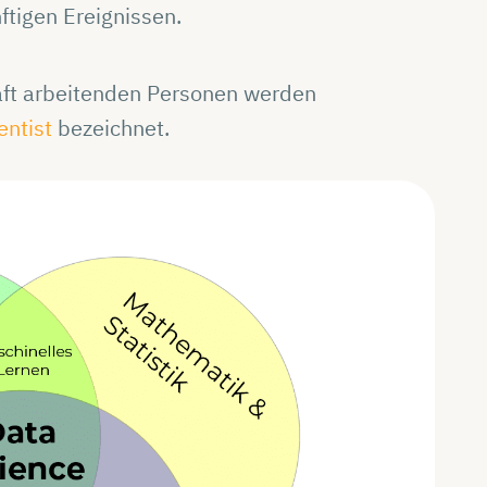
ftigen Ereignissen.
aft arbeitenden Personen werden
entist
bezeichnet.