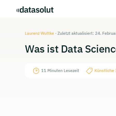
Laurenz Wuttke
·
Zuletzt aktualisiert: 24. Febru
Was ist Data
Scienc
11 Minuten Lesezeit
Künstliche I