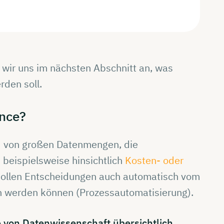
en wir uns im nächsten Abschnitt an, was
rden soll.
nce?
nd von großen Datenmengen, die
beispielsweise hinsichtlich
Kosten- oder
 sollen Entscheidungen auch automatisch vom
n werden können (Prozessautomatisierung).
e von
Datenwissenschaft
übersichtlich