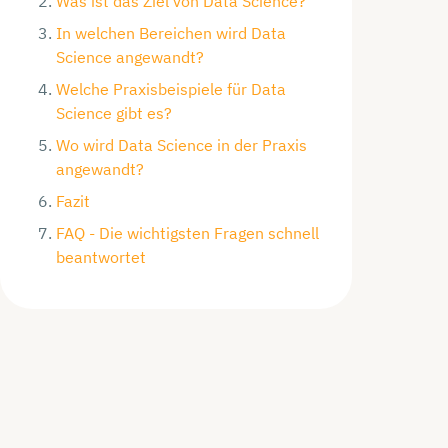
Was ist das Ziel von Data Science?
In welchen Bereichen wird Data
Science angewandt?
Welche Praxisbeispiele für Data
Science gibt es?
Wo wird Data Science in der Praxis
angewandt?
Fazit
FAQ - Die wichtigsten Fragen schnell
beantwortet