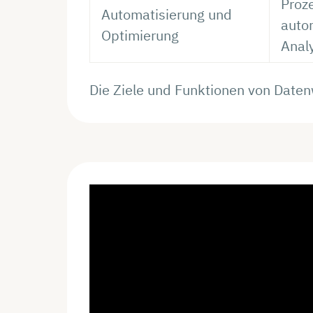
Proz
Automatisierung und
autom
Optimierung
Anal
Die Ziele und Funktionen von Daten