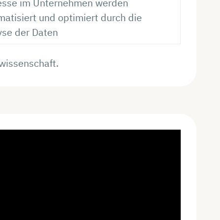
esse im Unternehmen werden
atisiert und optimiert durch die
yse der Daten
wissenschaft.