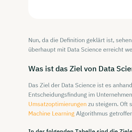
Nun, da die Definition geklärt ist, seh
überhaupt mit Data Science erreicht we
Was ist das Ziel von Data
Scie
Das Ziel der Data Science ist es anha
Entscheidungsfindung im Unternehmen 
Umsatzoptimierungen
zu steigern. Oft
Machine Learning
Algorithmus getroffe
In der
folgenden
Tabelle
sind die Ziel