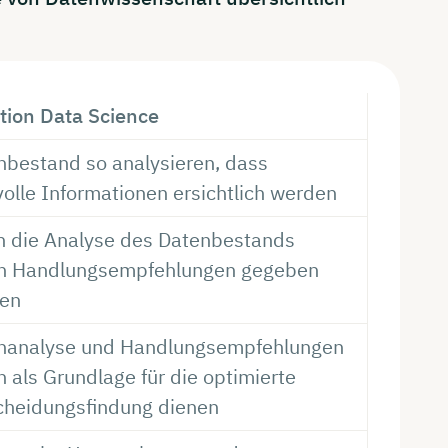
tion Data Science
nbestand so analysieren, dass
olle Informationen ersichtlich werden
h die Analyse des Datenbestands
en Handlungsempfehlungen gegeben
den
nanalyse und Handlungsempfehlungen
n als Grundlage für die optimierte
cheidungsfindung dienen