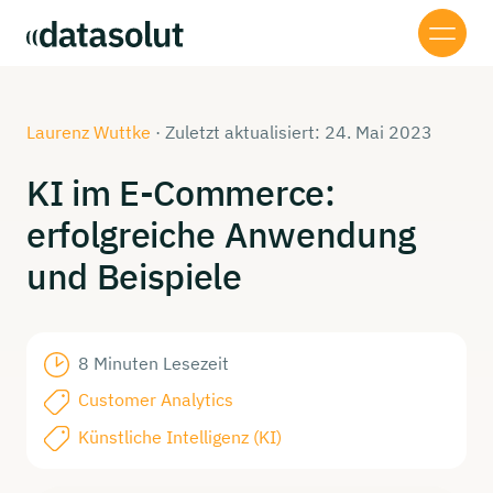
Laurenz Wuttke
·
Zuletzt aktualisiert: 24. Mai 2023
KI im
E-Commerce:
erfolgreiche
Anwendung
und
Beispiele
8 Minuten Lesezeit
Customer Analytics
Künstliche Intelligenz (KI)