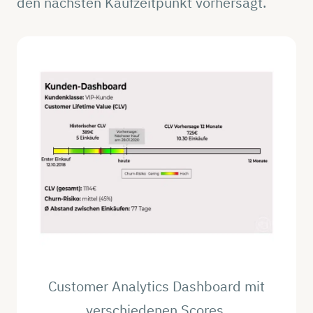
den nächsten Kaufzeitpunkt vorhersagt.
Customer Analytics Dashboard mit
verschiedenen Scores.