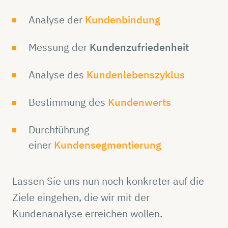
Analyse der
Kundenbindung
Messung der
Kundenzufriedenheit
Analyse des
Kundenlebenszyklus
Bestimmung des
Kundenwerts
Durchführung
einer
Kundensegmentierung
Lassen Sie uns nun noch konkreter auf die
Ziele eingehen, die wir mit der
Kundenanalyse erreichen wollen.