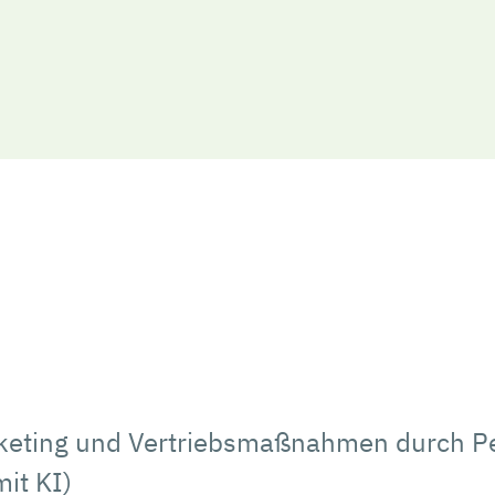
rketing und Vertriebsmaßnahmen durch P
it KI)