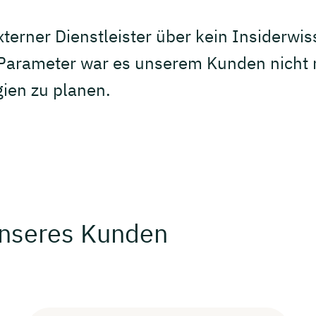
xterner Dienstleister über kein Insiderw
 Parameter war es unserem Kunden nicht m
gien zu planen.
nseres Kunden