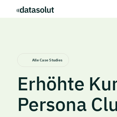
Alle Case Studies
Erhöhte
Ku
Persona
Clu