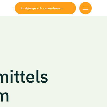
Erstgespräch vereinbaren
mittels
m