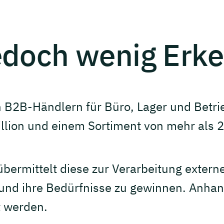
jedoch wenig
Erke
 B2B-Händlern für Büro, Lager und Betri
lion und einem Sortiment von mehr als 
bermittelt diese zur Verarbeitung externe
und ihre Bedürfnisse zu gewinnen. Anhan
t werden.