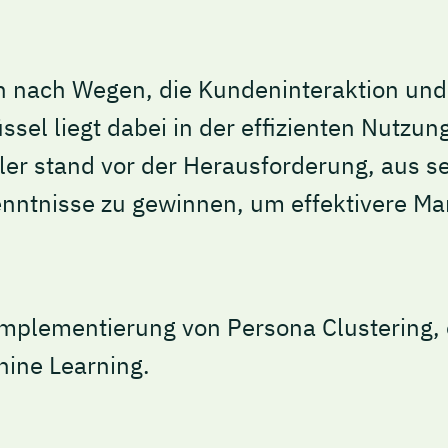
h nach Wegen, die Kundeninteraktion und
ssel liegt dabei in der effizienten Nutzun
ler stand vor der Herausforderung, aus 
ntnisse zu gewinnen, um effektivere Mark
Implementierung von Persona Clustering, e
ine Learning.