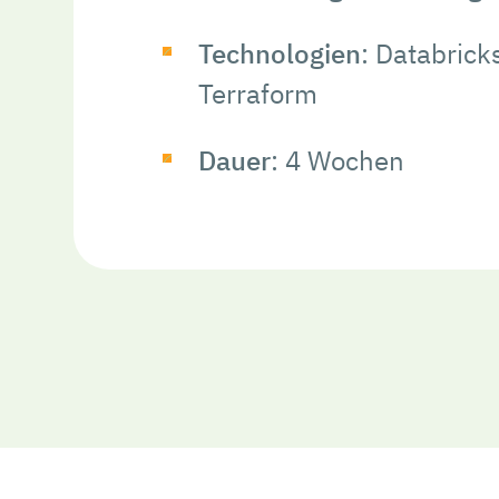
Technologien
: Databrick
Terraform
Dauer
: 4 Wochen