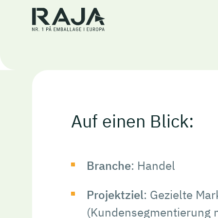
Auf einen Blick:
Branche
: Handel
Projektziel
: Gezielte Ma
(Kundensegmentierung m