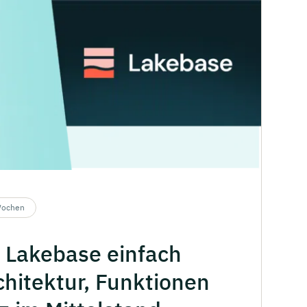
Wochen
Lakebase
einfach
chitektur,
Funktionen