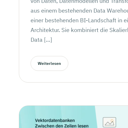
von Daten, Datenmodellen und Transf
aus einem bestehenden Data Warehou
einer bestehenden BI-Landschaft in 
Architektur. Sie kombiniert die Skalie
Data […]
Weiterlesen