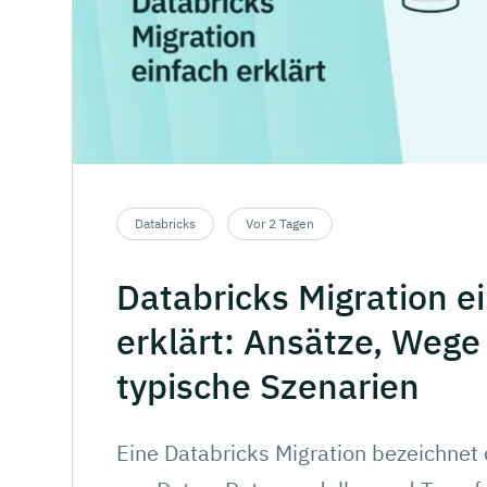
Databricks
Vor 2 Tagen
Databricks
Migration
e
erklärt:
Ansätze,
Wege
typische
Szenarien
Eine Databricks Migration bezeichnet