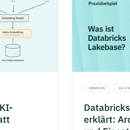
Databricks
Vor 2 
KI-
Databricks
att
erklärt:
Ar