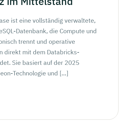
z
im
Mittelstand
se ist eine vollständig verwaltete,
reSQL-Datenbank, die Compute und
onisch trennt und operative
direkt mit dem Databricks-
et. Sie basiert auf der 2025
on-Technologie und […]