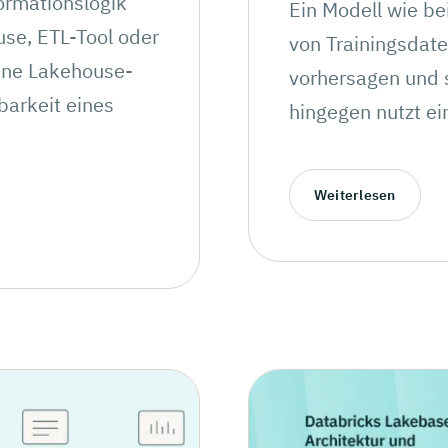
ormationslogik
Ein Modell wie be
se, ETL-Tool oder
von Trainingsdate
eine Lakehouse-
vorhersagen und s
rbarkeit eines
hingegen nutzt ei
Weiterlesen