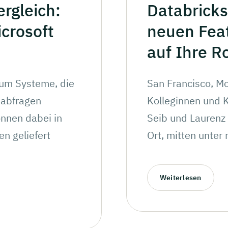
ergleich:
Databricks
crosoft
neuen
Fea
auf Ihre
R
 um Systeme, die
San Francisco, Mo
nabfragen
Kolleginnen und K
nnen dabei in
Seib und Laurenz 
en geliefert
Ort, mitten unter
Weiterlesen