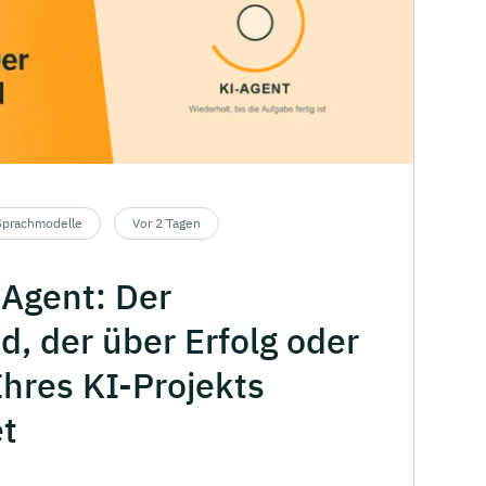
Sprachmodelle
Vor 2 Tagen
-Agent:
Der
d,
der über Erfolg oder
Ihres
KI-Projekts
et