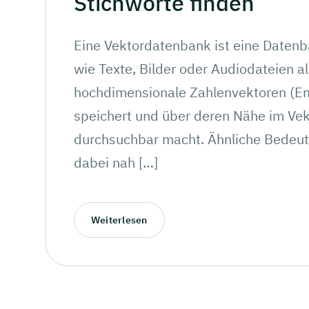
Stichworte
finden
Eine Vektordatenbank ist eine Datenba
wie Texte, Bilder oder Audiodateien a
hochdimensionale Zahlenvektoren (E
speichert und über deren Nähe im Ve
durchsuchbar macht. Ähnliche Bedeut
dabei nah […]
Weiterlesen