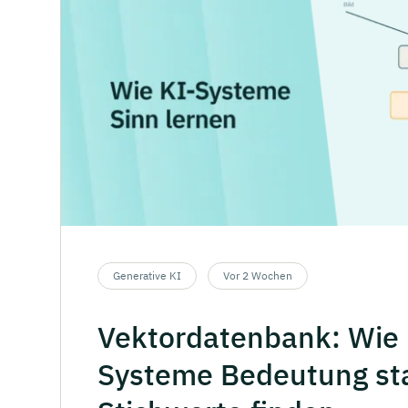
Generative KI
Vor 2 Wochen
Vektordatenbank:
Wie
Systeme
Bedeutung
st