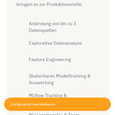
bringen es zur Produktionsreife.
Anbindung von bis zu 3
Datenquellen
Explorative Datenanalyse
Feature Engineering
Skalierbares Modelltraining &
Auswertung
MLflow Tracking &
Modellregistrierung
Erstgespräch vereinbaren
Wissenstransfer & Team-