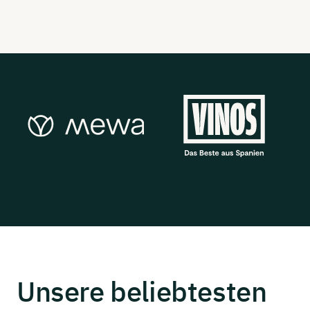
Unsere
beliebtesten