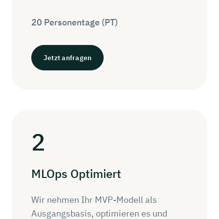
20 Personentage (PT)
Jetzt anfragen
2
MLOps
Optimiert
Wir nehmen Ihr MVP-Modell als
Ausgangsbasis, optimieren es und