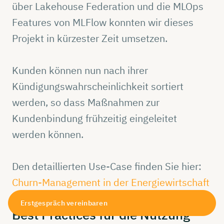
über Lakehouse Federation und die MLOps
Features von MLFlow konnten wir dieses
Projekt in kürzester Zeit umsetzen.
Kunden können nun nach ihrer
Kündigungswahrscheinlichkeit sortiert
werden, so dass Maßnahmen zur
Kundenbindung frühzeitig eingeleitet
werden können.
Den detaillierten Use-Case finden Sie hier:
Churn-Management in der Energiewirtschaft
Erstgespräch vereinbaren
Best
Practices
für die
Nutzung