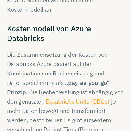
kostet. Schauen wir uns dazu das
Kostenmodell an.
Kostenmodell
von Azure
Databrick
s
Die Zusammensetzung der Kosten von
Databricks Azure basiert auf der
Kombination von Rechenleistung und
Datenspeicherung als
„pay-as-you-go“-
Prinzip
. Die Rechenleistung ist abhängig von
den genutzten
Databricks Units (DBUs)
je
mehr Daten bewegt und transformiert
werden, desto teurer. Es gibt außerdem
verschiedene Pricing-Tiers (Premium,