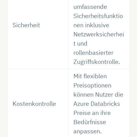
umfassende
Sicherheitsfunktio
Sicherheit
nen inklusive
Netzwerksicherhei
t und
rollenbasierter
Zugriffskontrolle.
Mit flexiblen
Preisoptionen
können Nutzer die
Kostenkontrolle
Azure Databricks
Preise an ihre
Bedürfnisse
anpassen.