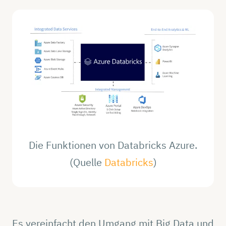
Die Funktionen von Databricks Azure.
(Quelle
Databricks
)
Es vereinfacht den Umgang mit Big Data und