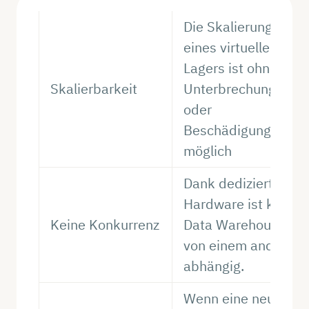
Die Skalierung
eines virtuellen
Lagers ist ohne
Skalierbarkeit
Unterbrechung
oder
Beschädigung
möglich
Dank dedizierter
Hardware ist kein
Keine Konkurrenz
Data Warehouse
von einem anderen
abhängig.
Wenn eine neue