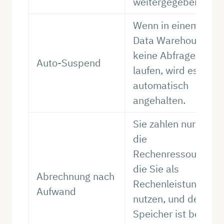
weitergegeben.
Wenn in einem
Data Warehouse
keine Abfragen
Auto-Suspend
laufen, wird es
automatisch
angehalten.
Sie zahlen nur für
die
Rechenressourcen,
die Sie als
Abrechnung nach
Rechenleistung
Aufwand
nutzen, und der
Speicher ist bei