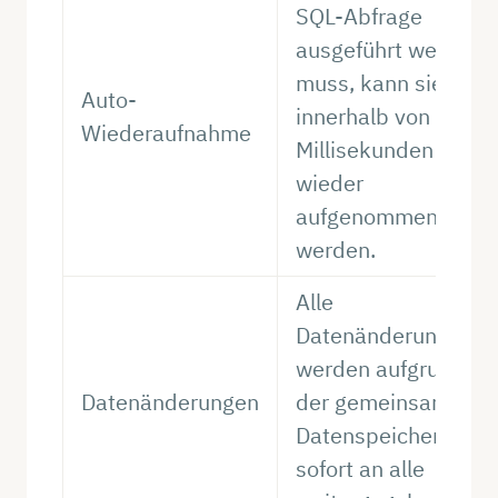
SQL-Abfrage
ausgeführt werden
muss, kann sie
Auto-
innerhalb von
Wiederaufnahme
Millisekunden
wieder
aufgenommen
werden.
Alle
Datenänderungen
werden aufgrund
Datenänderungen
der gemeinsamen
Datenspeicherung
sofort an alle