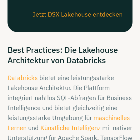
Jetzt DSX Lakehouse entdecken
Best
Practices:
Die
Lakehouse
Architektur
von
Databricks
Databricks
bietet eine leistungsstarke
Lakehouse Architektur. Die Plattform
integriert nahtlos SQL-Abfragen für Business
Intelligence und bietet gleichzeitig eine
leistungsstarke Umgebung für
maschinelles
Lernen
und
Künstliche Intelligenz
mit nativer
Unterstützung für Apache Spark, TensorFlow