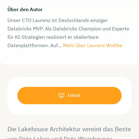
Über den Autor
Unser CTO Laurenz ist Deutschlands einziger
Databricks MVP. Als Databricks Champion und Experte
für KI-Strategien realisiert er skalierbare
Datenplattformen. Auf…
Mehr über Laurenz Wuttke
Inhalt
Die Lakehouse Architektur vereint das Beste
von Data Lakes und Data Warehouses –