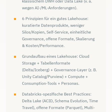
klassischem DWH oder Data Lake (v. a.
wegen AI-/ML-Anforderungen).
6 Prinzipien für ein gutes Lakehouse:
kuratierte Datenprodukte, weniger
Silos/Kopien, Self-Service, einheitliche
Governance, offene Formate, Skalierung
& Kosten/Performance.
Grundaufbau eines Lakehouse: Cloud
Storage + Tabellenformate
(Delta/Iceberg) + Governance-Layer (z. B.
Unity Catalog/Purview) + Compute +
Consumption-Tools + Personas.
Databricks-spezifische Best Practices:
Delta Lake (ACID, Schema Evolution, Time
Travel), offene Formate (Parquet), Multi-