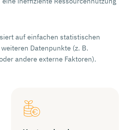
 eine ineffiziente Ressourcennutzung
iert auf einfachen statistischen
 weiteren Datenpunkte (z. B.
der andere externe Faktoren).