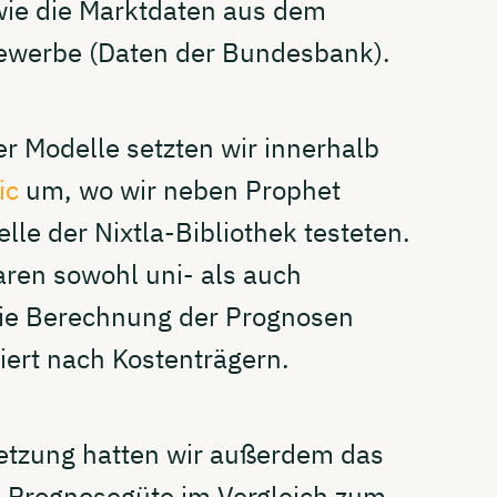
wie die Marktdaten aus dem
ewerbe (Daten der Bundesbank).
r Modelle setzten wir innerhalb
ic
um, wo wir neben Prophet
le der Nixtla-Bibliothek testeten.
ren sowohl uni- als auch
die Berechnung der Prognosen
ziert nach Kostenträgern.
tzung hatten wir außerdem das
ie Prognosegüte im Vergleich zum