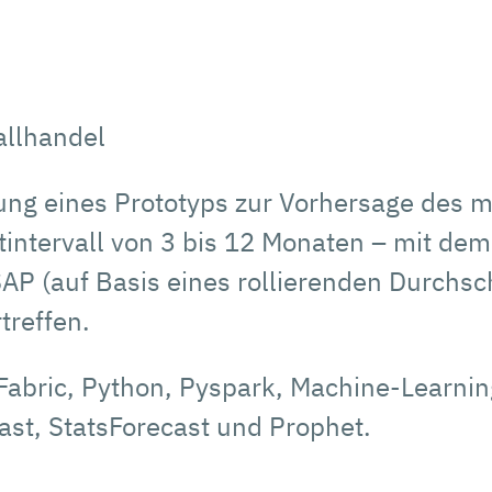
allhandel
lung eines Prototyps zur Vorhersage des 
itintervall von 3 bis 12 Monaten – mit dem
 (auf Basis eines rollierenden Durchschn
treffen.
 Fabric, Python, Pyspark, Machine-Learn
ast, StatsForecast und Prophet.