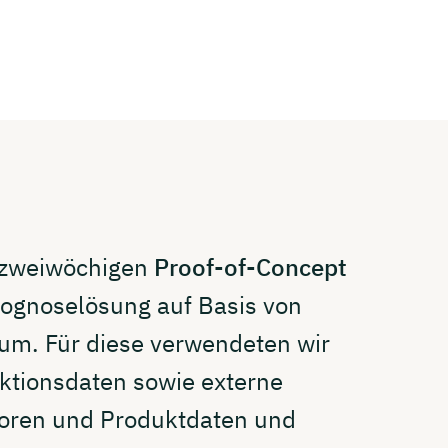
 zweiwöchigen
Proof-of-Concept
Prognoselösung auf Basis von
um. Für diese verwendeten wir
aktionsdaten sowie externe
toren und Produktdaten und