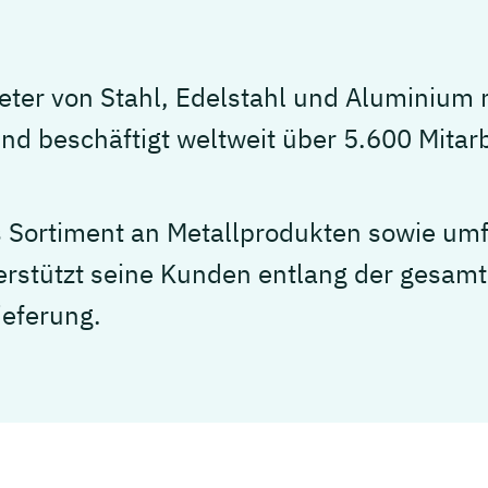
eter von Stahl, Edelstahl und Aluminium m
nd beschäftigt weltweit über 5.600 Mitar
s Sortiment an Metallprodukten sowie u
erstützt seine Kunden entlang der gesamt
ieferung.