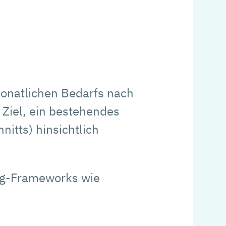
monatlichen Bedarfs nach
 Ziel, ein bestehendes
itts) hinsichtlich
ing-Frameworks wie