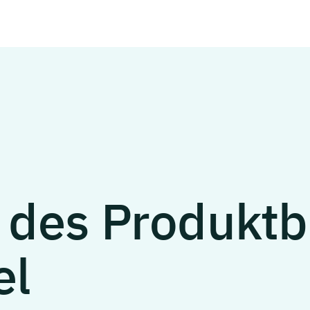
des
Produktb
el