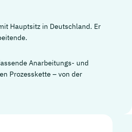
it Hauptsitz in Deutschland. Er
beitende.
mfassende Anarbeitungs- und
en Prozesskette – von der