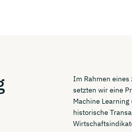
g
Im Rahmen eines
setzten wir eine 
Machine Learning 
historische Trans
Wirtschaftsindika