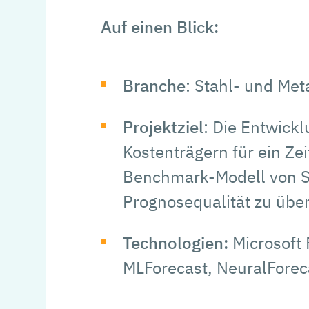
Auf einen Blick:
Branche
: Stahl- und Met
Projektziel
: Die Entwick
Kostenträgern für ein Ze
Benchmark-Modell von SAP
Prognosequalität zu über
Technologien:
Microsoft
MLForecast, NeuralForec