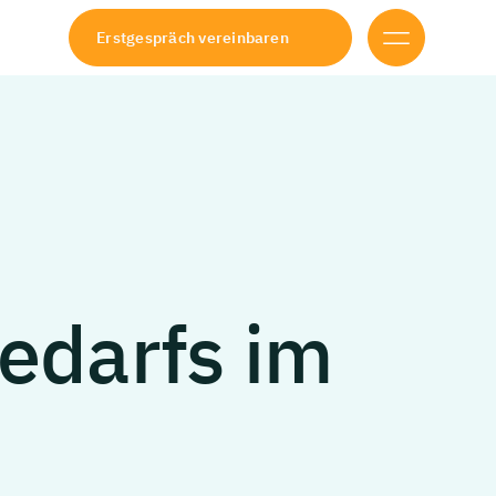
Erstgespräch vereinbaren
edarfs
im