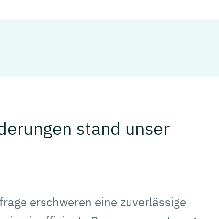
derungen stand unser
rage erschweren eine zuverlässige