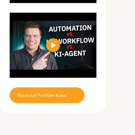
Datasolut YouTube Kanal