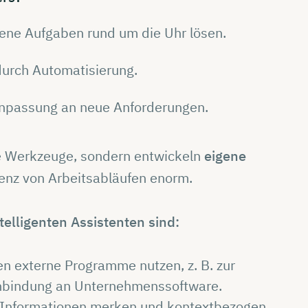
ene Aufgaben rund um die Uhr lösen.
durch Automatisierung.
Anpassung an neue Anforderungen.
ve Werkzeuge, sondern entwickeln
eigene
ienz von Arbeitsabläufen enorm.
telligenten Assistenten sind:
n externe Programme nutzen, z. B. zur
 Anbindung an Unternehmenssoftware.
h Informationen merken und kontextbezogen