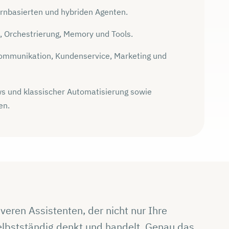
ernbasierten und hybriden Agenten.
, Orchestrierung, Memory und Tools.
kommunikation, Kundenservice, Marketing und
s und klassischer Automatisierung sowie
en.
leveren Assistenten, der nicht nur Ihre
lbstständig denkt und handelt. Genau das