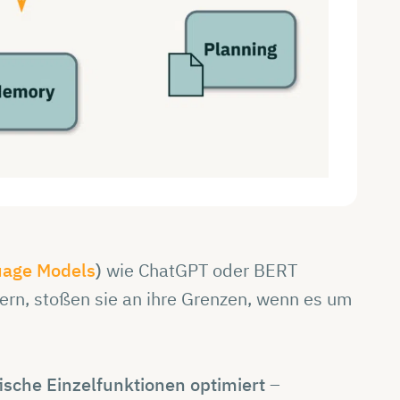
uage Models
)
wie ChatGPT oder BERT
ern, stoßen sie an ihre Grenzen, wenn es um
fische Einzelfunktionen optimiert
–