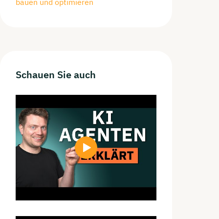
bauen und optimieren
Schauen
Sie auch