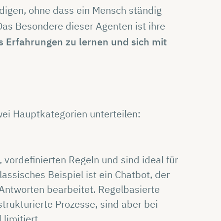
digen, ohne dass ein Mensch ständig
Das Besondere dieser Agenten ist ihre
s Erfahrungen zu lernen und sich mit
wei Hauptkategorien unterteilen:
 vordefinierten Regeln und sind ideal für
assisches Beispiel ist ein Chatbot, der
Antworten bearbeitet. Regelbasierte
trukturierte Prozesse, sind aber bei
imitiert.