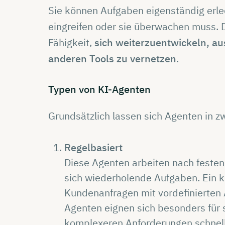
Sie können Aufgaben eigenständig erle
eingreifen oder sie überwachen muss. 
Fähigkeit,
sich weiterzuentwickeln, au
anderen Tools zu vernetzen
.
Typen von
KI-Agenten
Grundsätzlich lassen sich Agenten in z
Regelbasiert
Diese Agenten arbeiten nach festen,
sich wiederholende Aufgaben. Ein kl
Kundenanfragen mit vordefinierten 
Agenten eignen sich besonders für s
komplexeren Anforderungen schnell l