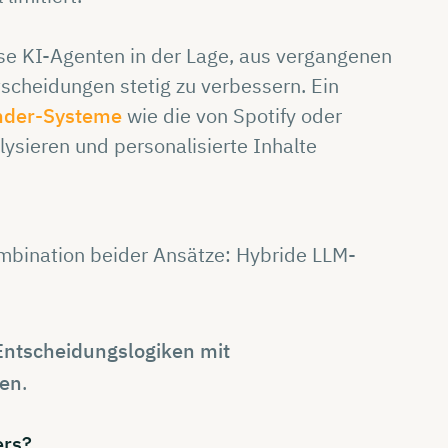
se KI-Agenten in der Lage, aus vergangenen
tscheidungen stetig zu verbessern. Ein
der-Systeme
wie die von Spotify oder
lysieren und personalisierte Inhalte
ombination beider Ansätze: Hybride LLM-
Entscheidungslogiken mit
nen
.
rs?