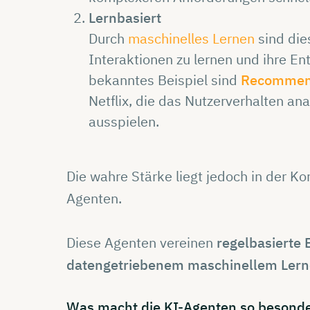
Lernbasiert
Durch
maschinelles Lernen
sind die
Interaktionen zu lernen und ihre En
bekanntes Beispiel sind
Recommen
Netflix, die das Nutzerverhalten ana
ausspielen.
Die wahre Stärke liegt jedoch in der K
Agenten.
Diese Agenten vereinen
regelbasierte 
datengetriebenem maschinellem Ler
Was macht die
KI-Agenten
so
besonde