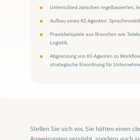
Unterschied zwischen regelbasierten, l
Aufbau eines KI-Agenten: Sprachmodell
Praxisbeispiele aus Branchen wie Tele
Logistik.
Abgrenzung von KI-Agenten zu Workflow
strategische Einordnung für Unternehm
Stellen Sie sich vor, Sie hätten einen c
Anweisungen versteht, sondern auch se