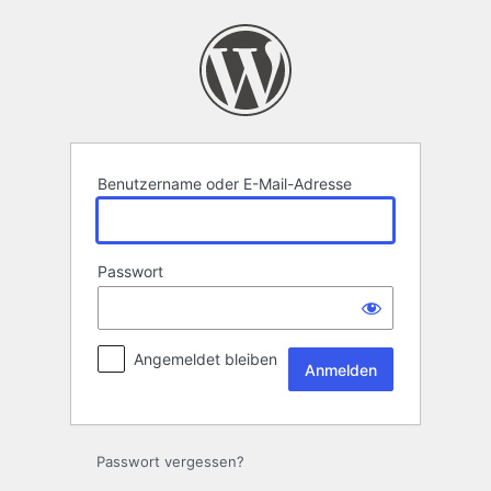
Anmelden
Benutzername oder E-Mail-Adresse
Passwort
Angemeldet bleiben
Passwort vergessen?