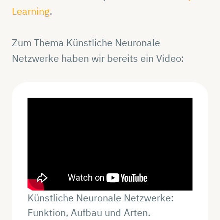
Learning
.
Zum Thema Künstliche Neuronale
Netzwerke haben wir bereits ein Video:
Künstliche Neuronale Netzwerke:
Funktion, Aufbau und Arten.