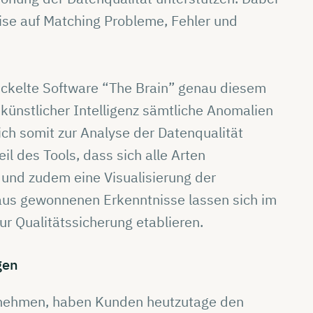
e auf Matching Probleme, Fehler und
ickelte Software “The Brain” genau diesem
 künstlicher Intelligenz sämtliche Anomalien
ich somit zur Analyse der Datenqualität
il des Tools, dass sich alle Arten
n und zudem eine Visualisierung der
us gewonnenen Erkenntnisse lassen sich im
zur Qualitätssicherung etablieren.
gen
ernehmen, haben Kunden heutzutage den