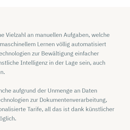
ne Vielzahl an manuellen Aufgaben, welche
d maschinellem Lernen völlig automatisiert
echnologien zur Bewältigung einfacher
tliche Intelligenz in der Lage sein, auch
en.
ranche aufgrund der Unmenge an Daten
Technologien zur Dokumentenverarbeitung,
lisierte Tarife, all das ist dank künstlicher
öglich.