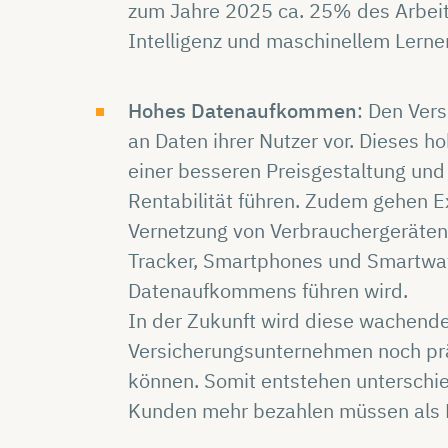
zum Jahre 2025 ca. 25% des Arbeit
Intelligenz und maschinellem Lernen
Hohes Datenaufkommen
: Den Ver
an Daten ihrer Nutzer vor. Dieses 
einer besseren Preisgestaltung un
Rentabilität führen. Zudem gehen E
Vernetzung von Verbrauchergeräten 
Tracker, Smartphones und Smartwat
Datenaufkommens führen wird.
In der Zukunft wird diese wachend
Versicherungsunternehmen noch pr
können. Somit entstehen unterschied
Kunden mehr bezahlen müssen als P