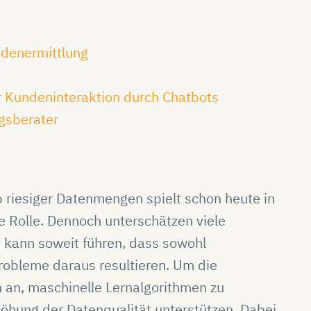
adenermittlung
r Kundeninteraktion durch Chatbots
ngsberater
 riesiger Datenmengen spielt schon heute in
 Rolle. Dennoch unterschätzen viele
 kann soweit führen, dass sowohl
Probleme daraus resultieren. Um die
h an, maschinelle Lernalgorithmen zu
öhung der Datenqualität unterstützen. Dabei