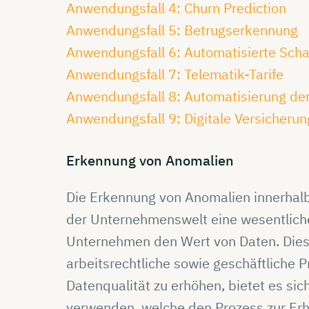
Anwendungsfall 4: Churn Prediction
Anwendungsfall 5: Betrugserkennung
Anwendungsfall 6: Automatisierte Sch
Anwendungsfall 7: Telematik-Tarife
Anwendungsfall 8: Automatisierung de
Anwendungsfall 9: Digitale Versicheru
Erkennung
von
Anomalien
Die Erkennung von Anomalien innerhalb
der Unternehmenswelt eine wesentliche
Unternehmen den Wert von Daten. Dies
arbeitsrechtliche sowie geschäftliche 
Datenqualität zu erhöhen, bietet es sic
verwenden, welche den Prozess zur Erh