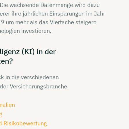
Die wachsende Datenmenge wird dazu
erer ihre jährlichen Einsparungen im Jahr
9 um mehr als das Vierfache steigern
nologien investieren.
lligenz
(KI) in der
zen?
ck in die verschiedenen
der Versicherungsbranche.
malien
g
nd Risikobewertung