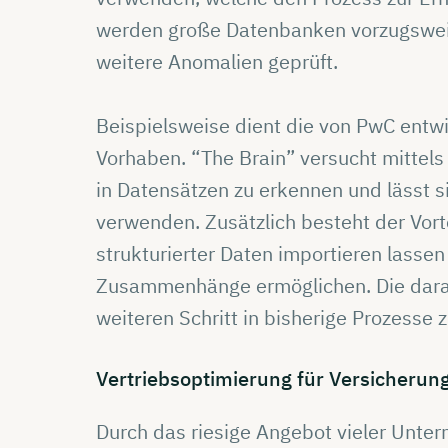
werden große Datenbanken vorzugsweis
weitere Anomalien geprüft.
Beispielsweise dient die von PwC entw
Vorhaben. “The Brain” versucht mittels
in Datensätzen zu erkennen und lässt s
verwenden. Zusätzlich besteht der Vorte
strukturierter Daten importieren lasse
Zusammenhänge ermöglichen. Die dara
weiteren Schritt in bisherige Prozesse 
Vertriebsoptimierung
für
Versicherun
Durch das riesige Angebot vieler Unt