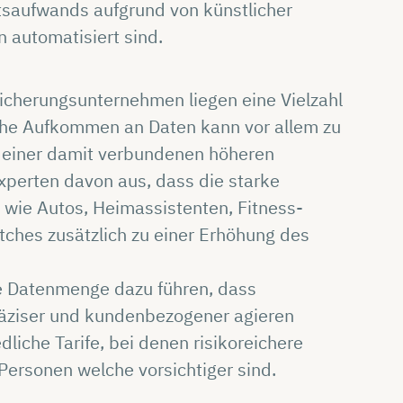
saufwands aufgrund von künstlicher
 automatisiert sind.
sicherungsunternehmen liegen eine Vielzahl
hohe Aufkommen an Daten kann vor allem zu
d einer damit verbundenen höheren
xperten davon aus, dass die starke
wie Autos, Heimassistenten, Fitness-
ches zusätzlich zu einer Erhöhung des
e Datenmenge dazu führen, dass
äziser und kundenbezogener agieren
liche Tarife, bei denen risikoreichere
ersonen welche vorsichtiger sind.