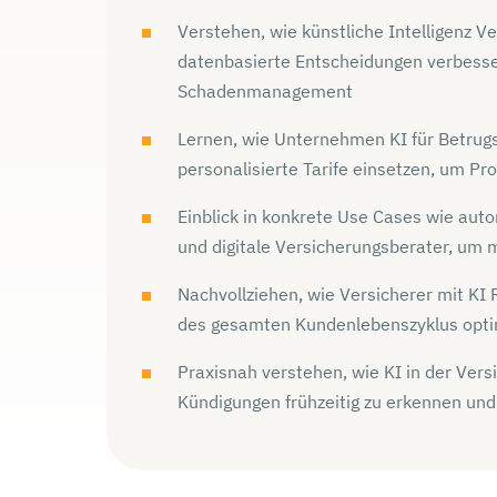
Verstehen, wie künstliche Intelligenz 
datenbasierte Entscheidungen verbesser
Schadenmanagement
Lernen, wie Unternehmen KI für Betrugs
personalisierte Tarife einsetzen, um Pro
Einblick in konkrete Use Cases wie au
und digitale Versicherungsberater, um m
Nachvollziehen, wie Versicherer mit KI 
des gesamten Kundenlebenszyklus opti
Praxisnah verstehen, wie KI in der Vers
Kündigungen frühzeitig zu erkennen und