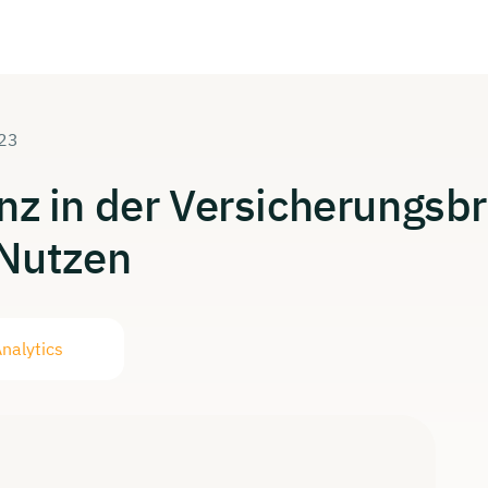
023
enz
in der
Versicherungsb
Nutzen
nalytics