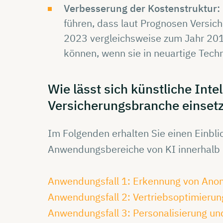
Verbesserung der Kostenstruktur:
führen, dass laut Prognosen Versich
2023 vergleichsweise zum Jahr 201
können, wenn sie in neuartige Tech
Wie lässt sich
künstliche
Inte
Versicherungsbranche
einset
Im Folgenden erhalten Sie einen Einbli
Anwendungsbereiche von KI innerhalb 
Anwendungsfall 1: Erkennung von Ano
Anwendungsfall 2: Vertriebsoptimierun
Anwendungsfall 3: Personalisierung u