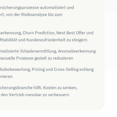
Versicherungsprozesse automatisiert und
t, von der Risikoanalyse bis zum
erkennung, Churn Prediction, Next Best Offer und
fitabilität und Kundenzufriedenheit zu steigern
tomatisierte Schadenermittlung, Anomalieerkennung
anuelle Prozesse gezielt zu reduzieren
Risikobewertung, Pricing und Cross-Selling entlang
mieren
icherungsbranche hilft, Kosten zu senken,
 den Vertrieb messbar zu verbessern