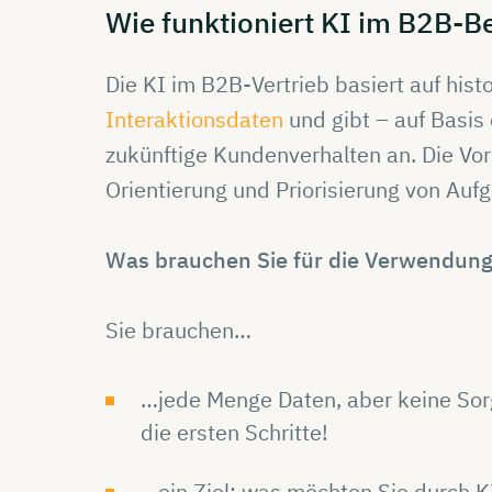
Wie
funktioniert
KI im
B2B-Be
Die KI im B2B-Vertrieb basiert auf hist
Interaktionsdaten
und gibt – auf Basis 
zukünftige Kundenverhalten an. Die Vo
Orientierung und Priorisierung von Auf
Was brauchen Sie für die Verwendung
Sie brauchen…
…jede Menge Daten, aber keine Sorg
die ersten Schritte!
…ein Ziel: was möchten Sie durch KI