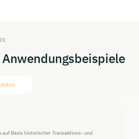
023
Anwendungsbeispiele
alytics
b auf Basis historischer Transaktions- und