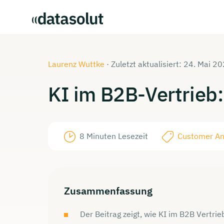
Laurenz Wuttke
·
Zuletzt aktualisiert: 24. Mai 2
KI im
B2B-Vertrieb:
8 Minuten Lesezeit
Customer An
Zusammenfassung
Der Beitrag zeigt, wie KI im B2B Vertrie