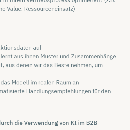
e Value, Ressourceneinsatz)
aktionsdaten auf
nd lernt aus ihnen Muster und Zusammenhänge
t, aus denen wir das Beste nehmen, um
r das Modell im realen Raum an
omatisierte Handlungsempfehlungen für den
 durch die Verwendung von KI im B2B-