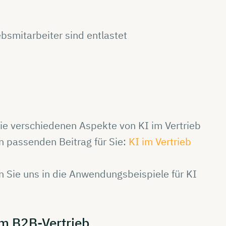
ebsmitarbeiter sind entlastet
 die verschiedenen Aspekte von KI im Vertrieb
n passenden Beitrag für Sie:
KI im Vertrieb
n Sie uns in die Anwendungsbeispiele für KI
im
B2B-Vertrieb