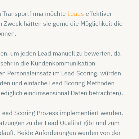
en Transportfirma möchte
Leads
effektiver
 Zweck hätten sie gerne die Möglichkeit die
önnen.
den, um jeden Lead manuell zu bewerten, da
n sehr in die Kundenkommunikation
hen Personaleinsatz im Lead Scoring, würden
den und einfache Lead Scoring Methoden
 lediglich eindimsensional Daten betrachten).
 Lead Scoring Prozess implementiert werden,
ätzungen zu der Lead Qualität gibt und zum
bläuft. Beide Anforderungen werden von der