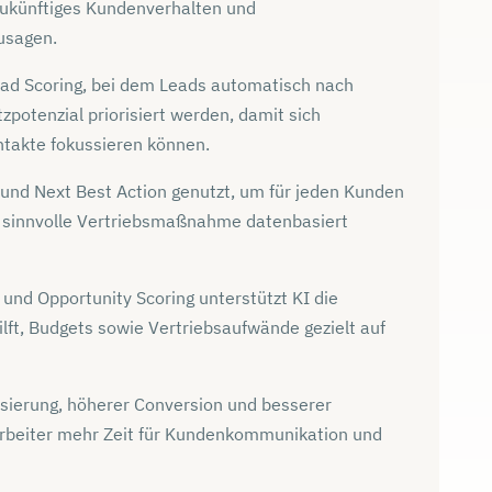
zukünftiges Kundenverhalten und
usagen.
ead Scoring, bei dem Leads automatisch nach
potenzial priorisiert werden, damit sich
ntakte fokussieren können.
und Next Best Action genutzt, um für jeden Kunden
 sinnvolle Vertriebsmaßnahme datenbasiert
und Opportunity Scoring unterstützt KI die
lft, Budgets sowie Vertriebsaufwände gezielt auf
sierung, höherer Conversion und besserer
rbeiter mehr Zeit für Kundenkommunikation und