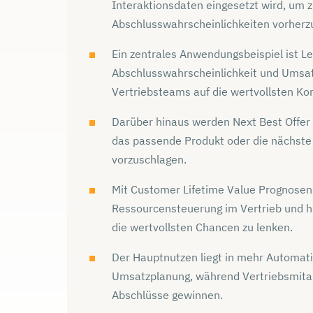
Interaktionsdaten eingesetzt wird, um 
Abschlusswahrscheinlichkeiten vorherz
Ein zentrales Anwendungsbeispiel ist L
Abschlusswahrscheinlichkeit und Umsatz
Vertriebsteams auf die wertvollsten Ko
Darüber hinaus werden Next Best Offer 
das passende Produkt oder die nächste
vorzuschlagen.
Mit Customer Lifetime Value Prognosen 
Ressourcensteuerung im Vertrieb und hi
die wertvollsten Chancen zu lenken.
Der Hauptnutzen liegt in mehr Automati
Umsatzplanung, während Vertriebsmita
Abschlüsse gewinnen.